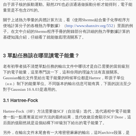
自于原子核的振動運動。顯然ZPE也必須通過做振動分析才能得到，電子能
量里是不包含ZPE的。
關于上述熱力學量的具體計算方法，看《使用Shermo結合量子化學程序方
便地計算分子的各種熱力學數據》（
http://www.shanxitv.org/552
）里面的例
子。在文中介紹的Shermo程序手冊的附錄部分有詳細的熱力學數據計算的
基礎知識介紹，仔細看了就能徹底理清關系了。
3 單點任務該在哪里讀電子能量？
老有初學者搞不清楚單點任務的輸出文件中哪項才是自己需要的當前級別
下的電子能量，這里專門說一下，這和你用的理論方法有直接關系。
Gaussian輸出文件里給出電子能量的時候單位都是Hartree，即原子單位
（a.u.）制下的能量單位。不同版本的輸出信息可能有異，下面的說法至少
對于Gaussian 16 A.03是適用的。
3.1 Hartree-Fock
Hartree-Fock（HF）方法需要做SCF（自洽場）迭代，迭代過程中電子能量
會一點一點逐漸逼近HF方法的最終結果，迭代收斂后會顯示SCF Done，這
后面的值顯然就是這個結構下HF級別下給出的電子能量了。
另外，在輸出文件末尾會有一大堆密密麻麻的輸出，這叫archive段落，是